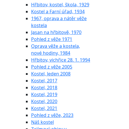
Hřbitov, kostel, škola, 1929
Kostel a Farní úřad, 1934
1967, oprava a nátěr věže
kostela
Jasan na hřbitově, 1970
Pohled z věže 1971
Oprava věže a kostela,
nové hodiny, 1984
Hřbitov, vichřice 28. 1. 1994
Pohled z věže 2005
Kostel, leden 2008
Kostel, 2017
Kostel, 2018
Kostel, 2019
Kostel, 2020
Kostel, 2021
Pohled z věže, 2023
Náš kostel