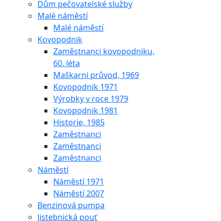
Dům pečovatelské služby
Malé náměstí
Malé náměstí
Kovopodnik
Zaměstnanci kovopodniku,
60. léta
Maškarní průvod, 1969
Kovopodnik 1971
Výrobky v roce 1979
Kovopodnik 1981
Historie, 1985
Zaměstnanci
Zaměstnanci
Zaměstnanci
Náměstí
Náměstí 1971
Náměstí 2007
Benzinová pumpa
Jistebnická pouť