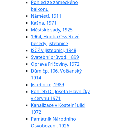
Pohled ze zámeckého
balkonu
Náměstí, 1911
Kašna, 1971
Městské sady, 1925
1964, Hudba Osvětové
besedy Jistebnice
JSČŽ v Jistebnici, 1948
Svatební průvod, 1899
Oprava Fričoviny, 1972
Dům čp. 106, Volšanský,
1914
Jistebnice, 1989
Pohřeb Dr. Josefa Hlavničky
v červnu 1971
Kanalizace v Kostelní ulici,
1972
Památník Národního
Osvobození, 1926