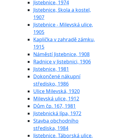
Jistebnice, 1974
Jistebnice, škola a kostel,
1907
Jistebnice - Milevská ulice,
1905
Kaplička v zahradě zámku,
1915
Náměstí Jistebnice, 1908
Radnice v Jistebnici, 1906
Jistebnice, 1981
Dokončené nákupní
středisko, 1986
Ulice Milevská, 1920
Milevská ulice, 1912
Dům čp. 167, 1981
Jistebnická lípa, 1972
Stavba obchodního
střediska, 1984
Jistebnice, Táborská ulice,