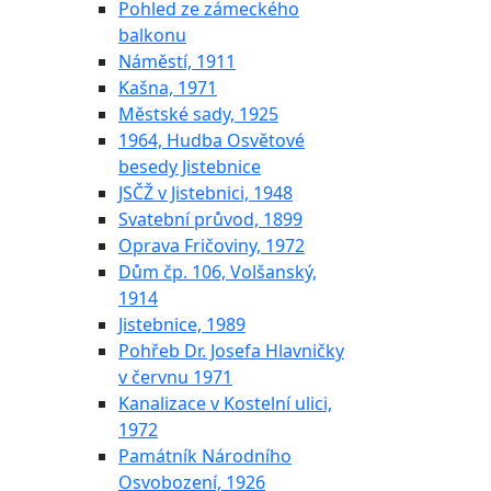
Pohled ze zámeckého
balkonu
Náměstí, 1911
Kašna, 1971
Městské sady, 1925
1964, Hudba Osvětové
besedy Jistebnice
JSČŽ v Jistebnici, 1948
Svatební průvod, 1899
Oprava Fričoviny, 1972
Dům čp. 106, Volšanský,
1914
Jistebnice, 1989
Pohřeb Dr. Josefa Hlavničky
v červnu 1971
Kanalizace v Kostelní ulici,
1972
Památník Národního
Osvobození, 1926