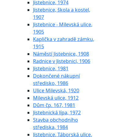
Jistebnice, 1974
Jistebnice, škola a kostel,
1907
Jistebnice - Milevská ulice,
1905
Kaplička v zahradě zámku,
1915
Náměstí Jistebnice, 1908
Radnice v Jistebnici, 1906
Jistebnice, 1981
Dokončené nákupní
středisko, 1986
Ulice Milevská, 1920
Milevská ulice, 1912
Dům čp. 167, 1981
Jistebnická lípa, 1972
Stavba obchodního
střediska, 1984
Jistebnice, Táborská ulice,