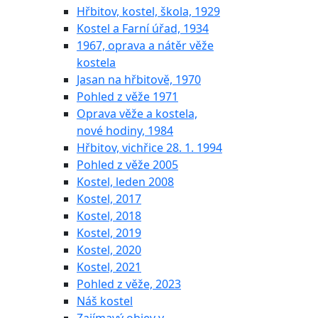
Hřbitov, kostel, škola, 1929
Kostel a Farní úřad, 1934
1967, oprava a nátěr věže
kostela
Jasan na hřbitově, 1970
Pohled z věže 1971
Oprava věže a kostela,
nové hodiny, 1984
Hřbitov, vichřice 28. 1. 1994
Pohled z věže 2005
Kostel, leden 2008
Kostel, 2017
Kostel, 2018
Kostel, 2019
Kostel, 2020
Kostel, 2021
Pohled z věže, 2023
Náš kostel