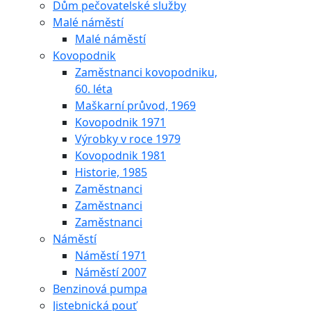
Dům pečovatelské služby
Malé náměstí
Malé náměstí
Kovopodnik
Zaměstnanci kovopodniku,
60. léta
Maškarní průvod, 1969
Kovopodnik 1971
Výrobky v roce 1979
Kovopodnik 1981
Historie, 1985
Zaměstnanci
Zaměstnanci
Zaměstnanci
Náměstí
Náměstí 1971
Náměstí 2007
Benzinová pumpa
Jistebnická pouť