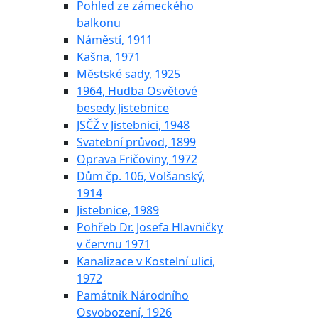
Pohled ze zámeckého
balkonu
Náměstí, 1911
Kašna, 1971
Městské sady, 1925
1964, Hudba Osvětové
besedy Jistebnice
JSČŽ v Jistebnici, 1948
Svatební průvod, 1899
Oprava Fričoviny, 1972
Dům čp. 106, Volšanský,
1914
Jistebnice, 1989
Pohřeb Dr. Josefa Hlavničky
v červnu 1971
Kanalizace v Kostelní ulici,
1972
Památník Národního
Osvobození, 1926