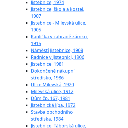
Jistebnice, 1974
Jistebnice, škola a kostel,
1907
Jistebnice - Milevská ulice,
1905
Kaplička v zahradě zámku,
1915
Náměstí Jistebnice, 1908
Radnice v Jistebnici, 1906
Jistebnice, 1981
Dokončené nákupní
středisko, 1986
Ulice Milevská, 1920
Milevská ulice, 1912
Dům čp. 167, 1981
Jistebnická lípa, 1972
Stavba obchodního
střediska, 1984
Jistebnice, Táborská ulice,