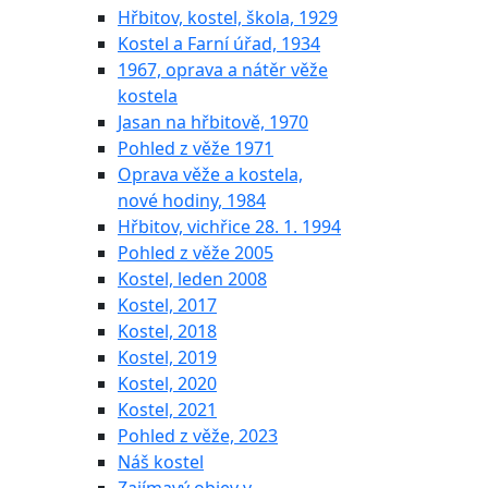
Hřbitov, kostel, škola, 1929
Kostel a Farní úřad, 1934
1967, oprava a nátěr věže
kostela
Jasan na hřbitově, 1970
Pohled z věže 1971
Oprava věže a kostela,
nové hodiny, 1984
Hřbitov, vichřice 28. 1. 1994
Pohled z věže 2005
Kostel, leden 2008
Kostel, 2017
Kostel, 2018
Kostel, 2019
Kostel, 2020
Kostel, 2021
Pohled z věže, 2023
Náš kostel