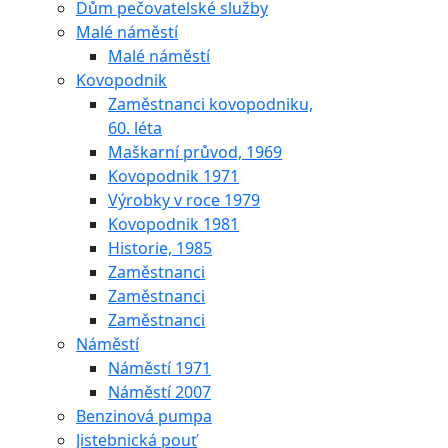
Dům pečovatelské služby
Malé náměstí
Malé náměstí
Kovopodnik
Zaměstnanci kovopodniku,
60. léta
Maškarní průvod, 1969
Kovopodnik 1971
Výrobky v roce 1979
Kovopodnik 1981
Historie, 1985
Zaměstnanci
Zaměstnanci
Zaměstnanci
Náměstí
Náměstí 1971
Náměstí 2007
Benzinová pumpa
Jistebnická pouť