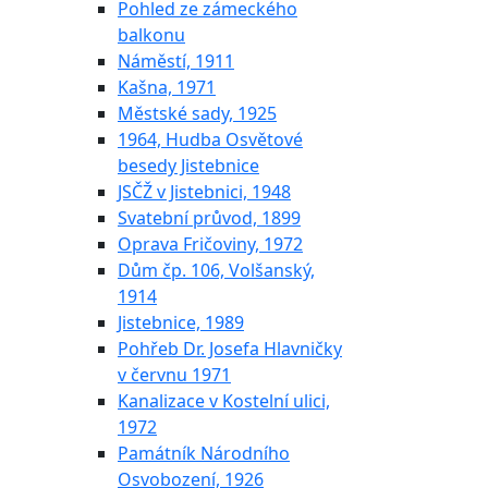
Pohled ze zámeckého
balkonu
Náměstí, 1911
Kašna, 1971
Městské sady, 1925
1964, Hudba Osvětové
besedy Jistebnice
JSČŽ v Jistebnici, 1948
Svatební průvod, 1899
Oprava Fričoviny, 1972
Dům čp. 106, Volšanský,
1914
Jistebnice, 1989
Pohřeb Dr. Josefa Hlavničky
v červnu 1971
Kanalizace v Kostelní ulici,
1972
Památník Národního
Osvobození, 1926