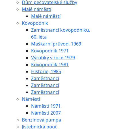
Dům pečovatelské služby
Malé náměstí
Malé náměstí
Kovopodnik
Zaměstnanci kovopodniku,
60. léta
Maškarní průvod, 1969
Kovopodnik 1971
Výrobky v roce 1979
Kovopodnik 1981
Historie, 1985
Zaměstnanci
Zaměstnanci
Zaměstnanci
Náměstí
Náměstí 1971
Náměstí 2007
Benzinová pumpa
Jistebnická pouť