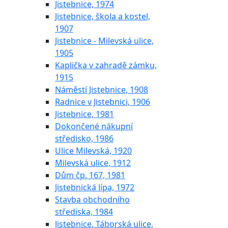
Jistebnice, 1974
Jistebnice, škola a kostel,
1907
Jistebnice - Milevská ulice,
1905
Kaplička v zahradě zámku,
1915
Náměstí Jistebnice, 1908
Radnice v Jistebnici, 1906
Jistebnice, 1981
Dokončené nákupní
středisko, 1986
Ulice Milevská, 1920
Milevská ulice, 1912
Dům čp. 167, 1981
Jistebnická lípa, 1972
Stavba obchodního
střediska, 1984
Jistebnice, Táborská ulice,