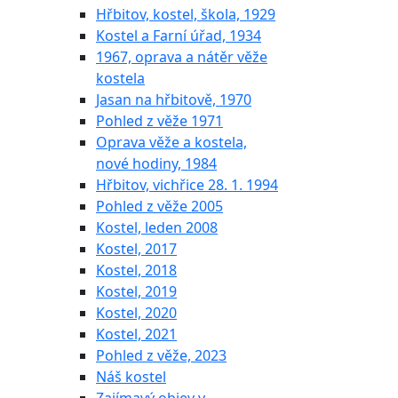
Hřbitov, kostel, škola, 1929
Kostel a Farní úřad, 1934
1967, oprava a nátěr věže
kostela
Jasan na hřbitově, 1970
Pohled z věže 1971
Oprava věže a kostela,
nové hodiny, 1984
Hřbitov, vichřice 28. 1. 1994
Pohled z věže 2005
Kostel, leden 2008
Kostel, 2017
Kostel, 2018
Kostel, 2019
Kostel, 2020
Kostel, 2021
Pohled z věže, 2023
Náš kostel