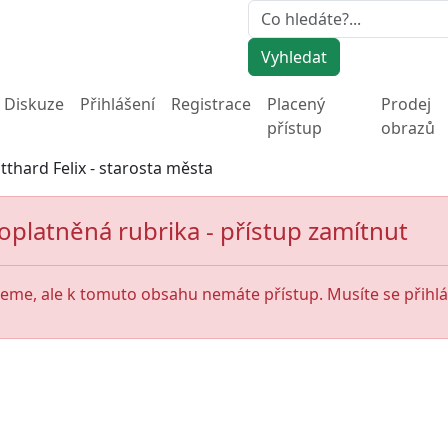
Vyhledat
Diskuze
Přihlášení
Registrace
Placený
Prodej
přístup
obrazů
tthard Felix - starosta města
oplatněná rubrika - přístup zamítnut
jeme, ale k tomuto obsahu nemáte přístup. Musíte se přihlás