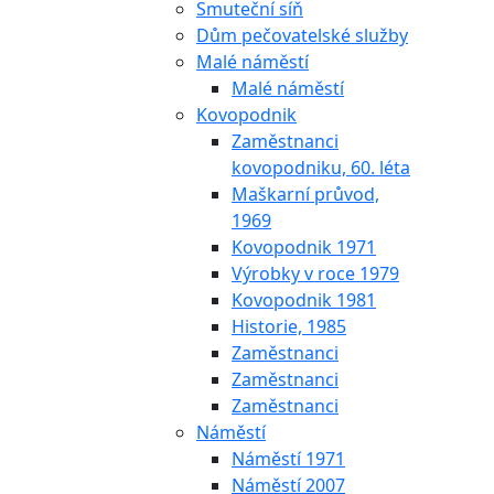
Smuteční síň
Dům pečovatelské služby
Malé náměstí
Malé náměstí
Kovopodnik
Zaměstnanci
kovopodniku, 60. léta
Maškarní průvod,
1969
Kovopodnik 1971
Výrobky v roce 1979
Kovopodnik 1981
Historie, 1985
Zaměstnanci
Zaměstnanci
Zaměstnanci
Náměstí
Náměstí 1971
Náměstí 2007