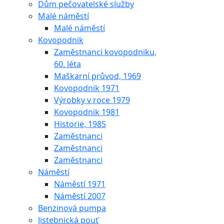
Dům pečovatelské služby
Malé náměstí
Malé náměstí
Kovopodnik
Zaměstnanci kovopodniku,
60. léta
Maškarní průvod, 1969
Kovopodnik 1971
Výrobky v roce 1979
Kovopodnik 1981
Historie, 1985
Zaměstnanci
Zaměstnanci
Zaměstnanci
Náměstí
Náměstí 1971
Náměstí 2007
Benzinová pumpa
Jistebnická pouť