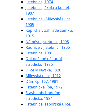
Jistebnice, 1974
Jistebnice, škola a kostel,
1907
Jistebnice - Milevská ulice,
1905
Kaplička v zahradě zámku,
1915
Náměstí Jistebnice, 1908
Radnice v Jistebnici, 1906
Jistebnice, 1981
Dokončené nákupní
středisko, 1986
Ulice Milevská, 1920
Milevská ulice, 1912
Dům čp. 167, 1981
Jistebnická lípa, 1972
Stavba obchodního
střediska, 1984
Jistebnice, Táborská ulice,