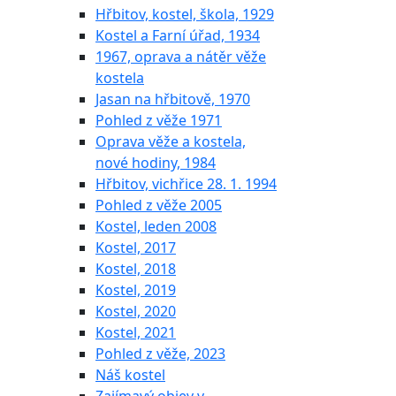
Hřbitov, kostel, škola, 1929
Kostel a Farní úřad, 1934
1967, oprava a nátěr věže
kostela
Jasan na hřbitově, 1970
Pohled z věže 1971
Oprava věže a kostela,
nové hodiny, 1984
Hřbitov, vichřice 28. 1. 1994
Pohled z věže 2005
Kostel, leden 2008
Kostel, 2017
Kostel, 2018
Kostel, 2019
Kostel, 2020
Kostel, 2021
Pohled z věže, 2023
Náš kostel