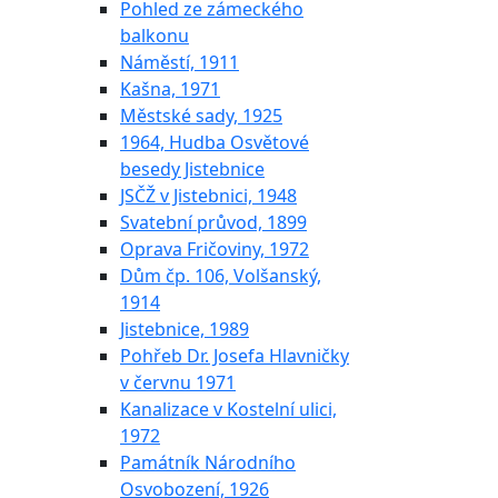
Pohled ze zámeckého
balkonu
Náměstí, 1911
Kašna, 1971
Městské sady, 1925
1964, Hudba Osvětové
besedy Jistebnice
JSČŽ v Jistebnici, 1948
Svatební průvod, 1899
Oprava Fričoviny, 1972
Dům čp. 106, Volšanský,
1914
Jistebnice, 1989
Pohřeb Dr. Josefa Hlavničky
v červnu 1971
Kanalizace v Kostelní ulici,
1972
Památník Národního
Osvobození, 1926