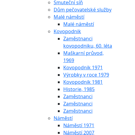
Smuteční síň
Dům pečovatelské služby
Malé náměstí
Malé náměstí
Kovopodnik
Zaměstnanci
kovopodniku, 60. léta
Maškarní průvod,
1969
Kovopodnik 1971
Výrobky v roce 1979
Kovopodnik 1981
Historie, 1985
Zaměstnanci
Zaměstnanci
Zaměstnanci
Náměstí
Náměstí 1971
Náměstí 2007