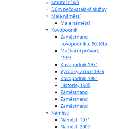
Smuteční síň
Dům pečovatelské služby
Malé náměstí
Malé náměstí
Kovopodnik
Zaměstnanci
kovopodniku, 60. léta
Maškarní průvod,
1969
Kovopodnik 1971
Výrobky v roce 1979
Kovopodnik 1981
Historie, 1985
Zaměstnanci
Zaměstnanci
Zaměstnanci
Náměstí
Náměstí 1971
Náměstí 2007