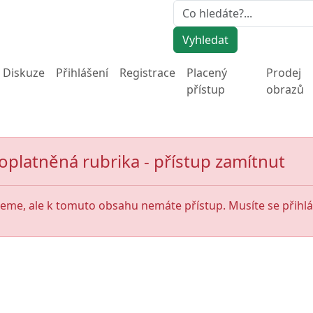
Vyhledat
Diskuze
Přihlášení
Registrace
Placený
Prodej
přístup
obrazů
oplatněná rubrika - přístup zamítnut
jeme, ale k tomuto obsahu nemáte přístup. Musíte se přihlás