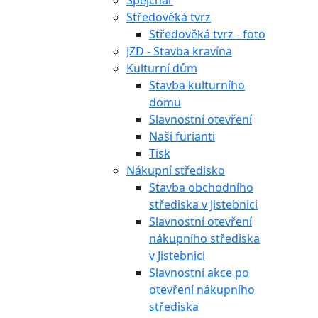
Špejchar
Středověká tvrz
Středověká tvrz - foto
JZD - Stavba kravína
Kulturní dům
Stavba kulturního
domu
Slavnostní otevření
Naši furianti
Tisk
Nákupní středisko
Stavba obchodního
střediska v Jistebnici
Slavnostní otevření
nákupního střediska
v Jistebnici
Slavnostní akce po
otevření nákupního
střediska