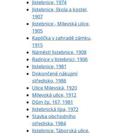
Jistebnice, 1974
Jistebnice, škola a kostel,
1907
Jistebnice - Milevská ulice,
1905
Kaplička v zahradě zámku,
1915
Náměstí Jistebnice, 1908
Radnice v Jistebnici, 1906
Jistebnice, 1981
Dokončené nákupní
středisko, 1986
Ulice Milevská, 1920
Milevská ulice, 1912
Dům čp. 167, 1981
Jistebnická lípa, 1972
Stavba obchodního
střediska, 1984
Jistebnice, Táborská ulice,