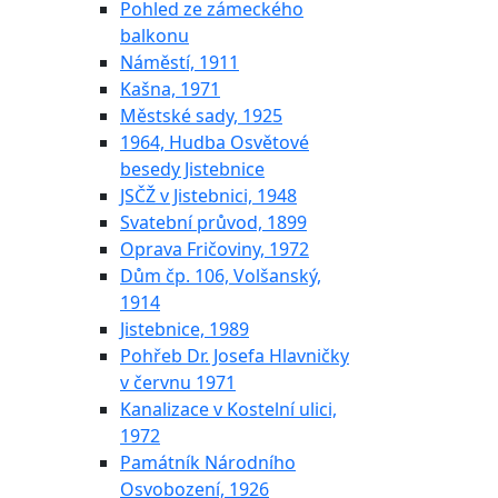
Pohled ze zámeckého
balkonu
Náměstí, 1911
Kašna, 1971
Městské sady, 1925
1964, Hudba Osvětové
besedy Jistebnice
JSČŽ v Jistebnici, 1948
Svatební průvod, 1899
Oprava Fričoviny, 1972
Dům čp. 106, Volšanský,
1914
Jistebnice, 1989
Pohřeb Dr. Josefa Hlavničky
v červnu 1971
Kanalizace v Kostelní ulici,
1972
Památník Národního
Osvobození, 1926