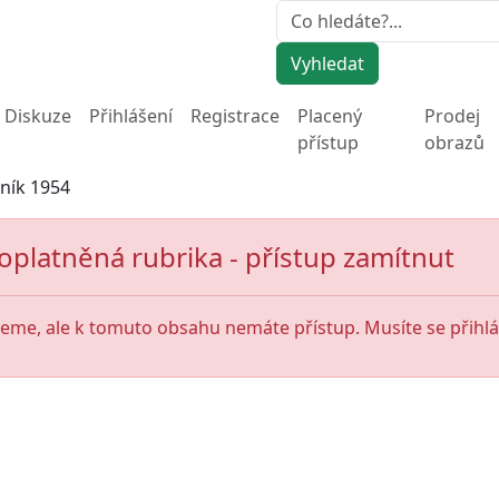
Vyhledat
Diskuze
Přihlášení
Registrace
Placený
Prodej
přístup
obrazů
sník 1954
oplatněná rubrika - přístup zamítnut
jeme, ale k tomuto obsahu nemáte přístup. Musíte se přihlás