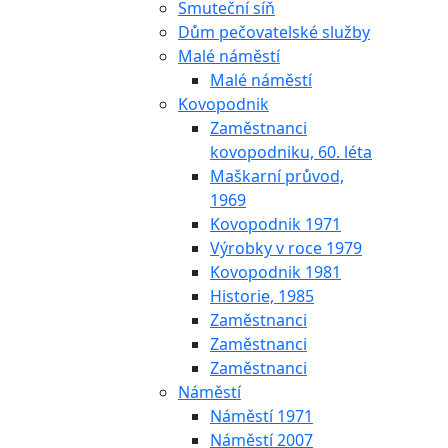
Smuteční síň
Dům pečovatelské služby
Malé náměstí
Malé náměstí
Kovopodnik
Zaměstnanci
kovopodniku, 60. léta
Maškarní průvod,
1969
Kovopodnik 1971
Výrobky v roce 1979
Kovopodnik 1981
Historie, 1985
Zaměstnanci
Zaměstnanci
Zaměstnanci
Náměstí
Náměstí 1971
Náměstí 2007