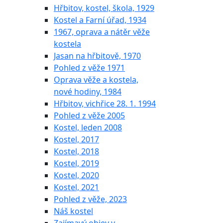
Hřbitov, kostel, škola, 1929
Kostel a Farní úřad, 1934
1967, oprava a nátěr věže
kostela
Jasan na hřbitově, 1970
Pohled z věže 1971
Oprava věže a kostela,
nové hodiny, 1984
Hřbitov, vichřice 28. 1. 1994
Pohled z věže 2005
Kostel, leden 2008
Kostel, 2017
Kostel, 2018
Kostel, 2019
Kostel, 2020
Kostel, 2021
Pohled z věže, 2023
Náš kostel