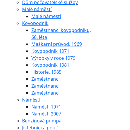
Dům pečovatelské služby
Malé náměstí
Malé náměstí
Kovopodnik
Zaměstnanci kovopodniku,
60. léta
Maškarní průvod, 1969
Kovopodnik 1971
Výrobky v roce 1979
Kovopodnik 1981
Historie, 1985
Zaměstnanci
Zaměstnanci
Zaměstnanci
Náměstí
Náměstí 1971
Náměstí 2007
Benzinová pumpa
Jistebnická pouť