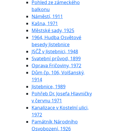
Pohled ze zámeckého
balkonu
Náměstí, 1911
Kašna, 1971
Městské sady, 1925
1964, Hudba Osvětové
besedy Jistebnice
JSČŽ v Jistebnici, 1948
Svatební průvod, 1899
Oprava Fričoviny, 1972
Dům čp. 106, Volšanský,
1914
Jistebnice, 1989
Pohřeb Dr. Josefa Hlavničky
v červnu 1971
Kanalizace v Kostelní ulici,
1972
Památník Národního
Osvobození, 1926