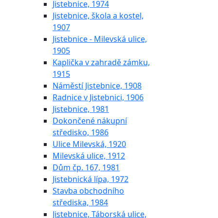
Jistebnice, 1974
Jistebnice, škola a kostel,
1907
Jistebnice - Milevská ulice,
1905
Kaplička v zahradě zámku,
1915
Náměstí Jistebnice, 1908
Radnice v Jistebnici, 1906
Jistebnice, 1981
Dokončené nákupní
středisko, 1986
Ulice Milevská, 1920
Milevská ulice, 1912
Dům čp. 167, 1981
Jistebnická lípa, 1972
Stavba obchodního
střediska, 1984
Jistebnice, Táborská ulice,