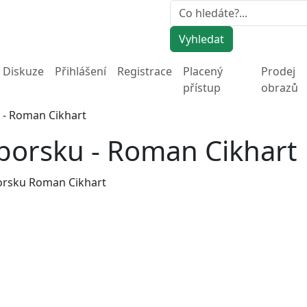
Vyhledat
Diskuze
Přihlášení
Registrace
Placený
Prodej
přístup
obrazů
 - Roman Cikhart
borsku - Roman Cikhart