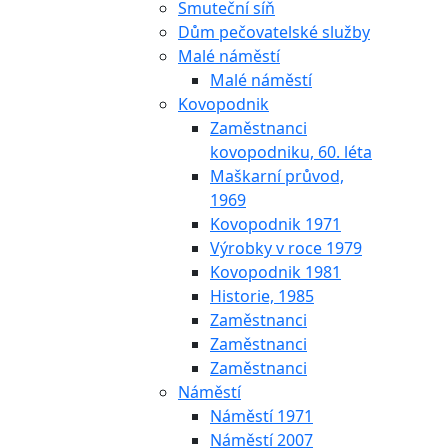
Smuteční síň
Dům pečovatelské služby
Malé náměstí
Malé náměstí
Kovopodnik
Zaměstnanci
kovopodniku, 60. léta
Maškarní průvod,
1969
Kovopodnik 1971
Výrobky v roce 1979
Kovopodnik 1981
Historie, 1985
Zaměstnanci
Zaměstnanci
Zaměstnanci
Náměstí
Náměstí 1971
Náměstí 2007