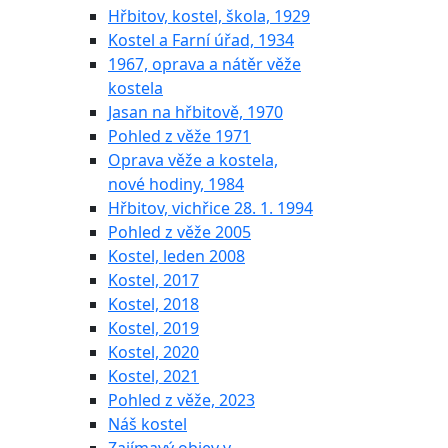
Hřbitov, kostel, škola, 1929
Kostel a Farní úřad, 1934
1967, oprava a nátěr věže
kostela
Jasan na hřbitově, 1970
Pohled z věže 1971
Oprava věže a kostela,
nové hodiny, 1984
Hřbitov, vichřice 28. 1. 1994
Pohled z věže 2005
Kostel, leden 2008
Kostel, 2017
Kostel, 2018
Kostel, 2019
Kostel, 2020
Kostel, 2021
Pohled z věže, 2023
Náš kostel