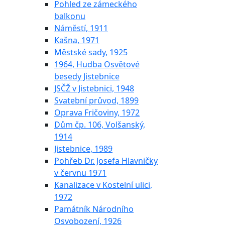
Pohled ze zámeckého
balkonu
Náměstí, 1911
Kašna, 1971
Městské sady, 1925
1964, Hudba Osvětové
besedy Jistebnice
JSČŽ v Jistebnici, 1948
Svatební průvod, 1899
Oprava Fričoviny, 1972
Dům čp. 106, Volšanský,
1914
Jistebnice, 1989
Pohřeb Dr. Josefa Hlavničky
v červnu 1971
Kanalizace v Kostelní ulici,
1972
Památník Národního
Osvobození, 1926