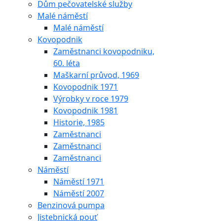
Dům pečovatelské služby
Malé náměstí
Malé náměstí
Kovopodnik
Zaměstnanci kovopodniku,
60. léta
Maškarní průvod, 1969
Kovopodnik 1971
Výrobky v roce 1979
Kovopodnik 1981
Historie, 1985
Zaměstnanci
Zaměstnanci
Zaměstnanci
Náměstí
Náměstí 1971
Náměstí 2007
Benzinová pumpa
Jistebnická pouť