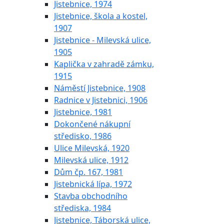
Jistebnice, 1974
Jistebnice, škola a kostel,
1907
Jistebnice - Milevská ulice,
1905
Kaplička v zahradě zámku,
1915
Náměstí Jistebnice, 1908
Radnice v Jistebnici, 1906
Jistebnice, 1981
Dokončené nákupní
středisko, 1986
Ulice Milevská, 1920
Milevská ulice, 1912
Dům čp. 167, 1981
Jistebnická lípa, 1972
Stavba obchodního
střediska, 1984
Jistebnice, Táborská ulice,