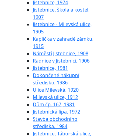
Jistebnice, 1974
Jistebnice, škola a kostel,
1907
Jistebnice - Milevská ulice,
1905
Kaplička v zahradě zámku,
1915
Náměstí Jistebnice, 1908
Radnice v Jistebnici, 1906
Jistebnice, 1981
Dokončené nákupní
středisko, 1986
Ulice Milevská, 1920
Milevská ulice, 1912
Dům čp. 167, 1981
Jistebnická lípa, 1972
Stavba obchodního
střediska, 1984
Jistebnice, Táborská ulice,