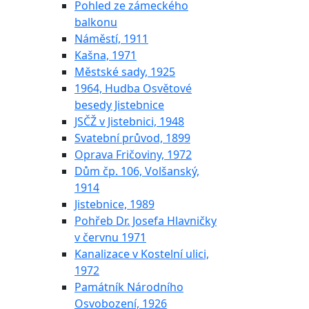
Pohled ze zámeckého
balkonu
Náměstí, 1911
Kašna, 1971
Městské sady, 1925
1964, Hudba Osvětové
besedy Jistebnice
JSČŽ v Jistebnici, 1948
Svatební průvod, 1899
Oprava Fričoviny, 1972
Dům čp. 106, Volšanský,
1914
Jistebnice, 1989
Pohřeb Dr. Josefa Hlavničky
v červnu 1971
Kanalizace v Kostelní ulici,
1972
Památník Národního
Osvobození, 1926