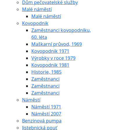
Dům pečovatelské služby
Malé náměstí
Malé náměstí
Kovopodnik
Zaměstnanci kovopodniku,
60. léta
Maškarní průvod, 1969
Kovopodnik 1971
Výrobky v roce 1979
Kovopodnik 1981
Historie, 1985
Zaměstnanci
Zaměstnanci
Zaměstnanci
Náměstí
Náměstí 1971
Náměstí 2007
Benzinová pumpa
Jistebnická pouť