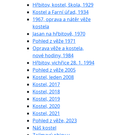
Hřbitov, kostel, škola, 1929
Kostel a Farní úřad, 1934
1967, oprava a nátěr věže
kostela
Jasan na hřbitově, 1970
Pohled z věže 1971
Oprava věže a kostela,
nové hodiny, 1984
Hřbitov, vichřice 28. 1. 1994
Pohled z věže 2005
Kostel, leden 2008
Kostel, 2017
Kostel, 2018
Kostel, 2019
Kostel, 2020
Kostel, 2021
Pohled z věže, 2023
Náš kostel