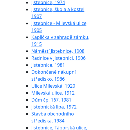
Jistebnice, 1974
Jistebnice, škola a kostel,
1907
Jistebnice - Milevská ulice,
1905
Kaplička v zahradě zámku,
1915
Náměstí Jistebnice, 1908
Radnice v Jistebnici, 1906
Jistebnice, 1981
Dokončené nákupní
středisko, 1986
Ulice Milevská, 1920
Milevská ulice, 1912
Dům čp. 167, 1981
Jistebnická lípa, 1972
Stavba obchodního
střediska, 1984
Jistebnice, Táborská ulice,