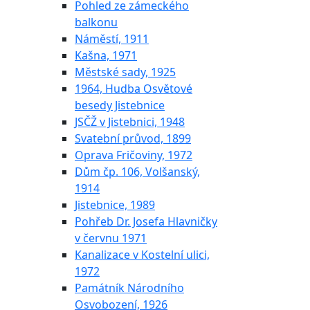
Pohled ze zámeckého
balkonu
Náměstí, 1911
Kašna, 1971
Městské sady, 1925
1964, Hudba Osvětové
besedy Jistebnice
JSČŽ v Jistebnici, 1948
Svatební průvod, 1899
Oprava Fričoviny, 1972
Dům čp. 106, Volšanský,
1914
Jistebnice, 1989
Pohřeb Dr. Josefa Hlavničky
v červnu 1971
Kanalizace v Kostelní ulici,
1972
Památník Národního
Osvobození, 1926