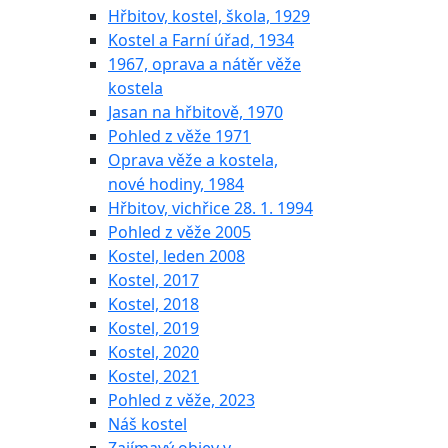
Hřbitov, kostel, škola, 1929
Kostel a Farní úřad, 1934
1967, oprava a nátěr věže
kostela
Jasan na hřbitově, 1970
Pohled z věže 1971
Oprava věže a kostela,
nové hodiny, 1984
Hřbitov, vichřice 28. 1. 1994
Pohled z věže 2005
Kostel, leden 2008
Kostel, 2017
Kostel, 2018
Kostel, 2019
Kostel, 2020
Kostel, 2021
Pohled z věže, 2023
Náš kostel