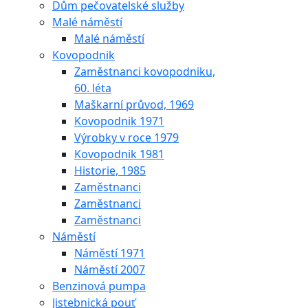
Dům pečovatelské služby
Malé náměstí
Malé náměstí
Kovopodnik
Zaměstnanci kovopodniku,
60. léta
Maškarní průvod, 1969
Kovopodnik 1971
Výrobky v roce 1979
Kovopodnik 1981
Historie, 1985
Zaměstnanci
Zaměstnanci
Zaměstnanci
Náměstí
Náměstí 1971
Náměstí 2007
Benzinová pumpa
Jistebnická pouť