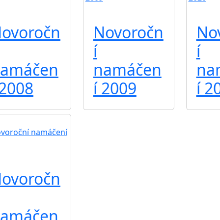
ovoročn
Novoročn
No
í
í
amáčen
namáčen
na
 2008
í 2009
í 2
ovoročn
amáčen