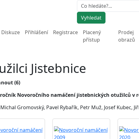
Vyhledat
Diskuze
Přihlášení
Registrace
Placený
Prodej
přístup
obrazů
užilci Jistebnice
ročník Novoročního namáčení jistebnických otužilců v r
:
Michal Gromovský, Pavel Rybařík, Petr Muž, Josef Kubec, Jiří