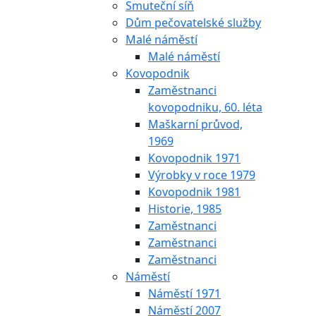
Smuteční síň
Dům pečovatelské služby
Malé náměstí
Malé náměstí
Kovopodnik
Zaměstnanci
kovopodniku, 60. léta
Maškarní průvod,
1969
Kovopodnik 1971
Výrobky v roce 1979
Kovopodnik 1981
Historie, 1985
Zaměstnanci
Zaměstnanci
Zaměstnanci
Náměstí
Náměstí 1971
Náměstí 2007