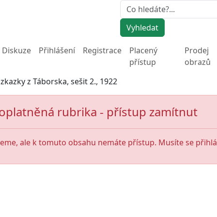
Vyhledat
Diskuze
Přihlášení
Registrace
Placený
Prodej
přístup
obrazů
 zkazky z Táborska, sešit 2., 1922
oplatněná rubrika - přístup zamítnut
jeme, ale k tomuto obsahu nemáte přístup. Musíte se přihlás