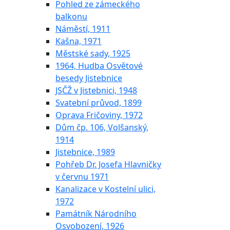
Pohled ze zámeckého
balkonu
Náměstí, 1911
Kašna, 1971
Městské sady, 1925
1964, Hudba Osvětové
besedy Jistebnice
JSČŽ v Jistebnici, 1948
Svatební průvod, 1899
Oprava Fričoviny, 1972
Dům čp. 106, Volšanský,
1914
Jistebnice, 1989
Pohřeb Dr. Josefa Hlavničky
v červnu 1971
Kanalizace v Kostelní ulici,
1972
Památník Národního
Osvobození, 1926