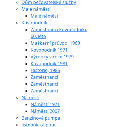
Dům pečovatelské služby
Malé náměstí
Malé náměstí
Kovopodnik
Zaměstnanci kovopodniku,
60. léta
Maškarní průvod, 1969
Kovopodnik 1971
Výrobky v roce 1979
Kovopodnik 1981
Historie, 1985
Zaměstnanci
Zaměstnanci
Zaměstnanci
Náměstí
Náměstí 1971
Náměstí 2007
Benzinová pumpa
Jistebnická pouť