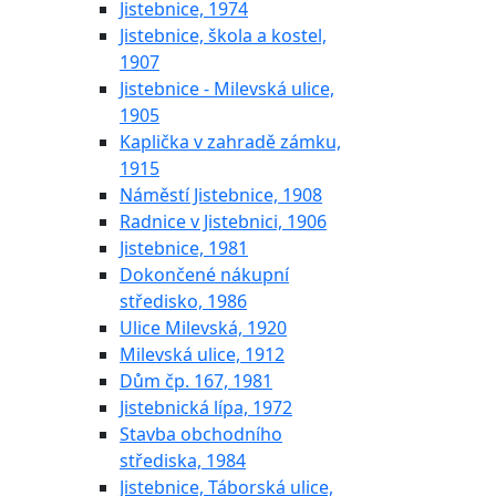
Jistebnice, 1974
Jistebnice, škola a kostel,
1907
Jistebnice - Milevská ulice,
1905
Kaplička v zahradě zámku,
1915
Náměstí Jistebnice, 1908
Radnice v Jistebnici, 1906
Jistebnice, 1981
Dokončené nákupní
středisko, 1986
Ulice Milevská, 1920
Milevská ulice, 1912
Dům čp. 167, 1981
Jistebnická lípa, 1972
Stavba obchodního
střediska, 1984
Jistebnice, Táborská ulice,