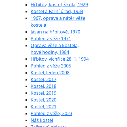
Hřbitov, kostel, škola, 1929
Kostel a Farní úřad, 1934
1967, oprava a nátěr věže
kostela
Jasan na hřbitově, 1970
Pohled z věže 1971
Oprava věže a kostela,
nové hodiny, 1984
Hřbitov, vichřice 28. 1. 1994
Pohled z věže 2005
Kostel, leden 2008
Kostel, 2017
Kostel, 2018
Kostel, 2019
Kostel, 2020
Kostel, 2021
Pohled z věže, 2023
Náš kostel