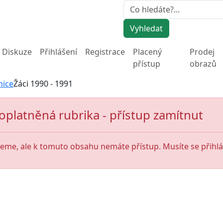
Vyhledat
Diskuze
Přihlášení
Registrace
Placený
Prodej
přístup
obrazů
nice
Žáci 1990 - 1991
oplatněná rubrika - přístup zamítnut
jeme, ale k tomuto obsahu nemáte přístup. Musíte se přihlás