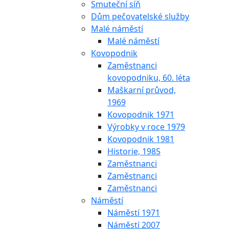
Smuteční síň
Dům pečovatelské služby
Malé náměstí
Malé náměstí
Kovopodnik
Zaměstnanci
kovopodniku, 60. léta
Maškarní průvod,
1969
Kovopodnik 1971
Výrobky v roce 1979
Kovopodnik 1981
Historie, 1985
Zaměstnanci
Zaměstnanci
Zaměstnanci
Náměstí
Náměstí 1971
Náměstí 2007