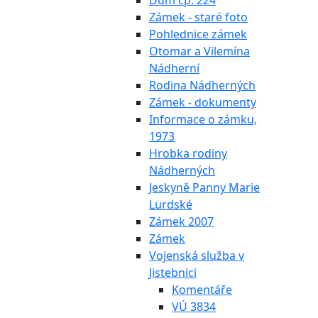
Dům čp. 224
Zámek - staré foto
Pohlednice zámek
Otomar a Vilemína
Nádherní
Rodina Nádherných
Zámek - dokumenty
Informace o zámku,
1973
Hrobka rodiny
Nádherných
Jeskyně Panny Marie
Lurdské
Zámek 2007
Zámek
Vojenská služba v
Jistebnici
Komentáře
VÚ 3834