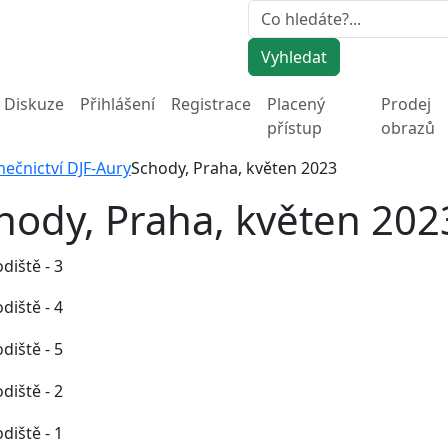
Vyhledat
Diskuze
Přihlášení
Registrace
Placený
Prodej
přístup
obrazů
mečnictví DJF-Aury
Schody, Praha, květen 2023
hody, Praha, květen 202