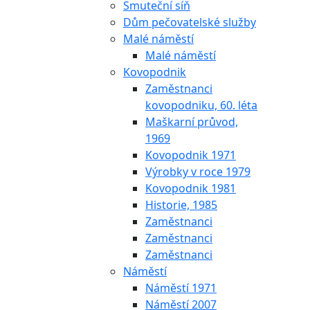
Smuteční síň
Dům pečovatelské služby
Malé náměstí
Malé náměstí
Kovopodnik
Zaměstnanci
kovopodniku, 60. léta
Maškarní průvod,
1969
Kovopodnik 1971
Výrobky v roce 1979
Kovopodnik 1981
Historie, 1985
Zaměstnanci
Zaměstnanci
Zaměstnanci
Náměstí
Náměstí 1971
Náměstí 2007