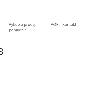
Výkup a prodej
VOP
Kontakt
pohlednic
3