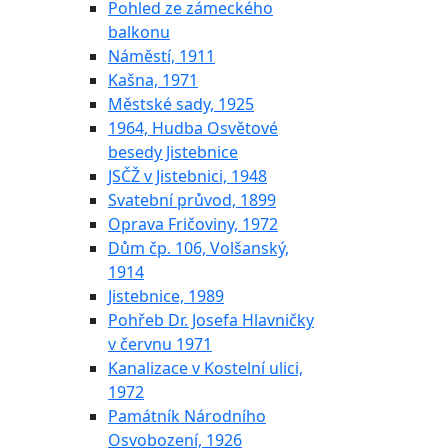
Pohled ze zámeckého
balkonu
Náměstí, 1911
Kašna, 1971
Městské sady, 1925
1964, Hudba Osvětové
besedy Jistebnice
JSČŽ v Jistebnici, 1948
Svatební průvod, 1899
Oprava Fričoviny, 1972
Dům čp. 106, Volšanský,
1914
Jistebnice, 1989
Pohřeb Dr. Josefa Hlavničky
v červnu 1971
Kanalizace v Kostelní ulici,
1972
Památník Národního
Osvobození, 1926