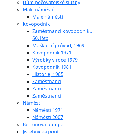
Dům pečovatelské služby
Malé náměstí
Malé náměstí
Kovopodnik
Zaměstnanci kovopodniku,
60. léta
Maškarní průvod, 1969
Kovopodnik 1971
Výrobky v roce 1979
Kovopodnik 1981
Historie, 1985
Zaměstnanci
Zaměstnanci
Zaměstnanci
Náměstí
Náměstí 1971
Náměstí 2007
Benzinová pumpa
Jistebnická pouť