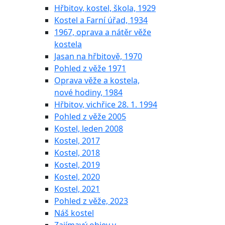
Hřbitov, kostel, škola, 1929
Kostel a Farní úřad, 1934
1967, oprava a nátěr věže
kostela
Jasan na hřbitově, 1970
Pohled z věže 1971
Oprava věže a kostela,
nové hodiny, 1984
Hřbitov, vichřice 28. 1. 1994
Pohled z věže 2005
Kostel, leden 2008
Kostel, 2017
Kostel, 2018
Kostel, 2019
Kostel, 2020
Kostel, 2021
Pohled z věže, 2023
Náš kostel