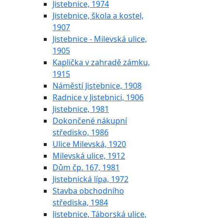
Jistebnice, 1974
Jistebnice, škola a kostel,
1907
Jistebnice - Milevská ulice,
1905
Kaplička v zahradě zámku,
1915
Náměstí Jistebnice, 1908
Radnice v Jistebnici, 1906
Jistebnice, 1981
Dokončené nákupní
středisko, 1986
Ulice Milevská, 1920
Milevská ulice, 1912
Dům čp. 167, 1981
Jistebnická lípa, 1972
Stavba obchodního
střediska, 1984
Jistebnice, Táborská ulice,