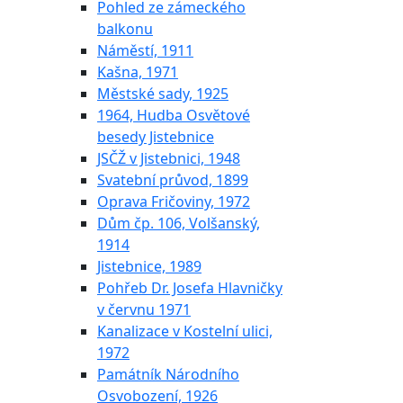
Pohled ze zámeckého
balkonu
Náměstí, 1911
Kašna, 1971
Městské sady, 1925
1964, Hudba Osvětové
besedy Jistebnice
JSČŽ v Jistebnici, 1948
Svatební průvod, 1899
Oprava Fričoviny, 1972
Dům čp. 106, Volšanský,
1914
Jistebnice, 1989
Pohřeb Dr. Josefa Hlavničky
v červnu 1971
Kanalizace v Kostelní ulici,
1972
Památník Národního
Osvobození, 1926