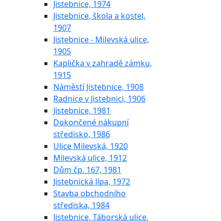
Jistebnice, 1974
Jistebnice, škola a kostel,
1907
Jistebnice - Milevská ulice,
1905
Kaplička v zahradě zámku,
1915
Náměstí Jistebnice, 1908
Radnice v Jistebnici, 1906
Jistebnice, 1981
Dokončené nákupní
středisko, 1986
Ulice Milevská, 1920
Milevská ulice, 1912
Dům čp. 167, 1981
Jistebnická lípa, 1972
Stavba obchodního
střediska, 1984
Jistebnice, Táborská ulice,