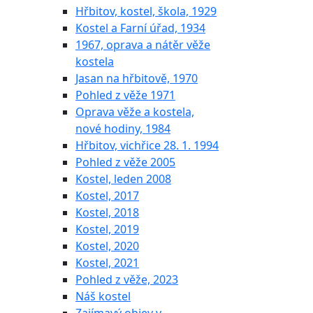
Hřbitov, kostel, škola, 1929
Kostel a Farní úřad, 1934
1967, oprava a nátěr věže
kostela
Jasan na hřbitově, 1970
Pohled z věže 1971
Oprava věže a kostela,
nové hodiny, 1984
Hřbitov, vichřice 28. 1. 1994
Pohled z věže 2005
Kostel, leden 2008
Kostel, 2017
Kostel, 2018
Kostel, 2019
Kostel, 2020
Kostel, 2021
Pohled z věže, 2023
Náš kostel