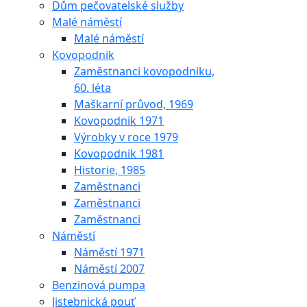
Dům pečovatelské služby
Malé náměstí
Malé náměstí
Kovopodnik
Zaměstnanci kovopodniku,
60. léta
Maškarní průvod, 1969
Kovopodnik 1971
Výrobky v roce 1979
Kovopodnik 1981
Historie, 1985
Zaměstnanci
Zaměstnanci
Zaměstnanci
Náměstí
Náměstí 1971
Náměstí 2007
Benzinová pumpa
Jistebnická pouť