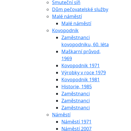
Smuteční síň
Dům pečovatelské služby
Malé náměstí
Malé náměstí
Kovopodnik
Zaměstnanci
kovopodniku, 60. léta
Maškarní průvod,
1969
Kovopodnik 1971
Výrobky v roce 1979
Kovopodnik 1981
Historie, 1985
Zaměstnanci
Zaměstnanci
Zaměstnanci
Náměstí
Náměstí 1971
Náměstí 2007