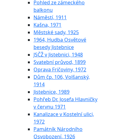
Pohled ze zámeckého
balkonu
Náměstí, 1911
Kašna, 1971
Městské sady, 1925
1964, Hudba Osvětové
besedy Jistebnice
JSČŽ v Jistebnici, 1948
Svatební průvod, 1899
Oprava Fričoviny, 1972
Dům čp. 106, Volšanský,
1914
Jistebnice, 1989
Pohřeb Dr. Josefa Hlavničky
v červnu 1971
Kanalizace v Kostelní ulici,
1972
Památník Národního
Osvobození, 1926