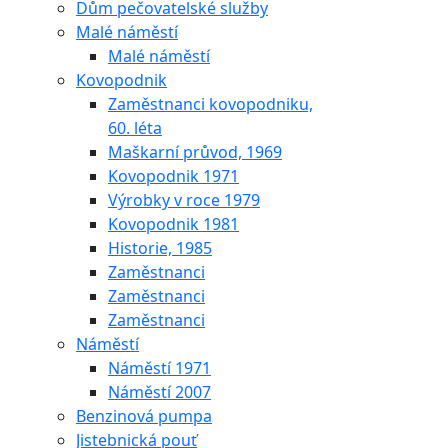
Dům pečovatelské služby
Malé náměstí
Malé náměstí
Kovopodnik
Zaměstnanci kovopodniku,
60. léta
Maškarní průvod, 1969
Kovopodnik 1971
Výrobky v roce 1979
Kovopodnik 1981
Historie, 1985
Zaměstnanci
Zaměstnanci
Zaměstnanci
Náměstí
Náměstí 1971
Náměstí 2007
Benzinová pumpa
Jistebnická pouť