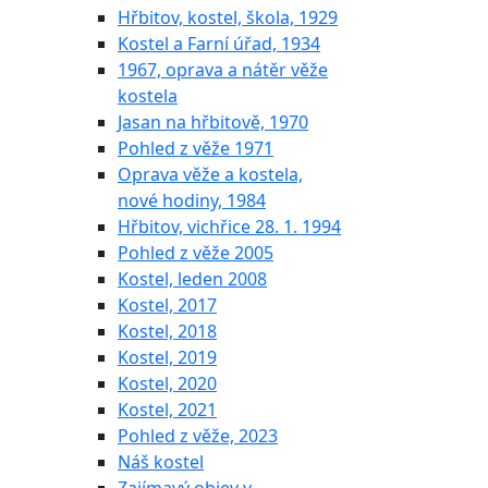
Hřbitov, kostel, škola, 1929
Kostel a Farní úřad, 1934
1967, oprava a nátěr věže
kostela
Jasan na hřbitově, 1970
Pohled z věže 1971
Oprava věže a kostela,
nové hodiny, 1984
Hřbitov, vichřice 28. 1. 1994
Pohled z věže 2005
Kostel, leden 2008
Kostel, 2017
Kostel, 2018
Kostel, 2019
Kostel, 2020
Kostel, 2021
Pohled z věže, 2023
Náš kostel