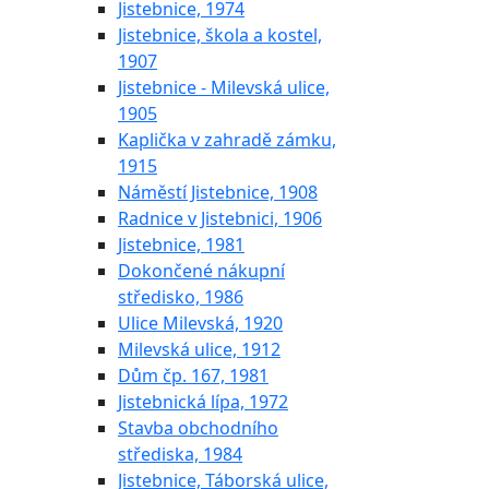
Jistebnice, 1974
Jistebnice, škola a kostel,
1907
Jistebnice - Milevská ulice,
1905
Kaplička v zahradě zámku,
1915
Náměstí Jistebnice, 1908
Radnice v Jistebnici, 1906
Jistebnice, 1981
Dokončené nákupní
středisko, 1986
Ulice Milevská, 1920
Milevská ulice, 1912
Dům čp. 167, 1981
Jistebnická lípa, 1972
Stavba obchodního
střediska, 1984
Jistebnice, Táborská ulice,