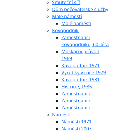
Smuteční síň
Dům pečovatelské služby
Malé náměstí
Malé náměstí
Kovopodnik
Zaměstnanci
kovopodniku, 60. léta
Maškarní průvod,
1969
Kovopodnik 1971
Výrobky v roce 1979
Kovopodnik 1981
Historie, 1985
Zaměstnanci
Zaměstnanci
Zaměstnanci
Náměstí
Náměstí 1971
Náměstí 2007