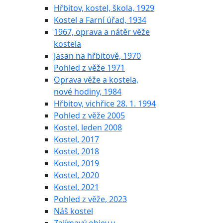
Hřbitov, kostel, škola, 1929
Kostel a Farní úřad, 1934
1967, oprava a nátěr věže
kostela
Jasan na hřbitově, 1970
Pohled z věže 1971
Oprava věže a kostela,
nové hodiny, 1984
Hřbitov, vichřice 28. 1. 1994
Pohled z věže 2005
Kostel, leden 2008
Kostel, 2017
Kostel, 2018
Kostel, 2019
Kostel, 2020
Kostel, 2021
Pohled z věže, 2023
Náš kostel