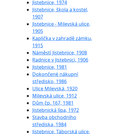
Jistebnice, 1974
Jistebnice, škola a kostel,
1907
Jistebnice - Milevská ulice,
1905
Kaplička v zahradě zámku,
1915
Náměstí Jistebnice, 1908
Radnice v Jistebnici, 1906
Jistebnice, 1981
Dokončené nákupní
středisko, 1986
Ulice Milevská, 1920
Milevská ulice, 1912
Dům čp. 167, 1981
Jistebnická lípa, 1972
Stavba obchodního
střediska, 1984
Jistebnice, Táborská ulice,