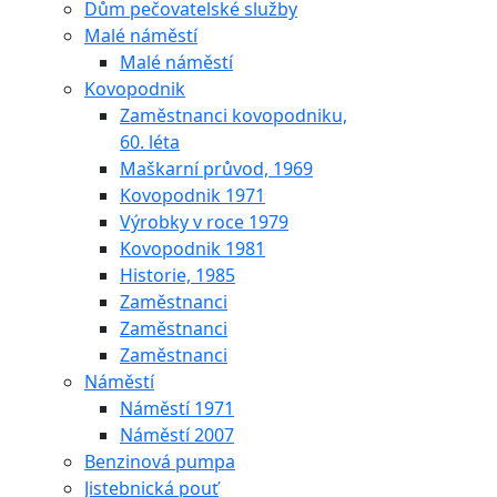
Dům pečovatelské služby
Malé náměstí
Malé náměstí
Kovopodnik
Zaměstnanci kovopodniku,
60. léta
Maškarní průvod, 1969
Kovopodnik 1971
Výrobky v roce 1979
Kovopodnik 1981
Historie, 1985
Zaměstnanci
Zaměstnanci
Zaměstnanci
Náměstí
Náměstí 1971
Náměstí 2007
Benzinová pumpa
Jistebnická pouť