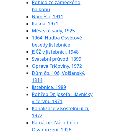
Pohled ze zámeckého
balkonu
Náměstí, 1911
Kašna, 1971
Městské sady, 1925
1964, Hudba Osvětové
besedy Jistebnice
JSČŽ v Jistebnici, 1948
Svatební průvod, 1899
Oprava Fričoviny, 1972
Dům čp. 106, Volšanský,
1914
Jistebnice, 1989
Pohřeb Dr. Josefa Hlavničky
v červnu 1971
Kanalizace v Kostelní ulici,
1972
Památník Národního
Osvobození, 1926