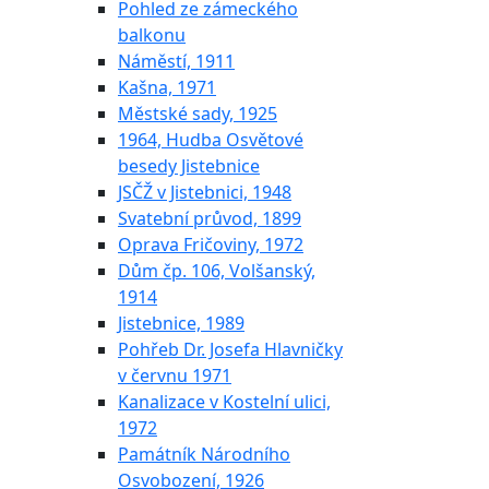
Pohled ze zámeckého
balkonu
Náměstí, 1911
Kašna, 1971
Městské sady, 1925
1964, Hudba Osvětové
besedy Jistebnice
JSČŽ v Jistebnici, 1948
Svatební průvod, 1899
Oprava Fričoviny, 1972
Dům čp. 106, Volšanský,
1914
Jistebnice, 1989
Pohřeb Dr. Josefa Hlavničky
v červnu 1971
Kanalizace v Kostelní ulici,
1972
Památník Národního
Osvobození, 1926