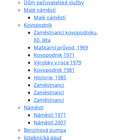
Dům pečovatelské služby
Malé náměstí
Malé náměstí
Kovopodnik
Zaměstnanci kovopodniku,
60. léta
Maškarní průvod, 1969
Kovopodnik 1971
Výrobky v roce 1979
Kovopodnik 1981
Historie, 1985
Zaměstnanci
Zaměstnanci
Zaměstnanci
Náměstí
Náměstí 1971
Náměstí 2007
Benzinová pumpa
Jistebnická pouť