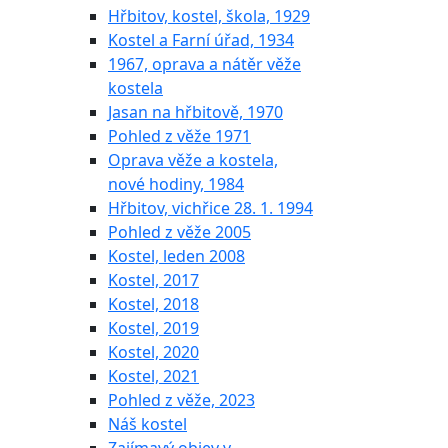
Hřbitov, kostel, škola, 1929
Kostel a Farní úřad, 1934
1967, oprava a nátěr věže
kostela
Jasan na hřbitově, 1970
Pohled z věže 1971
Oprava věže a kostela,
nové hodiny, 1984
Hřbitov, vichřice 28. 1. 1994
Pohled z věže 2005
Kostel, leden 2008
Kostel, 2017
Kostel, 2018
Kostel, 2019
Kostel, 2020
Kostel, 2021
Pohled z věže, 2023
Náš kostel