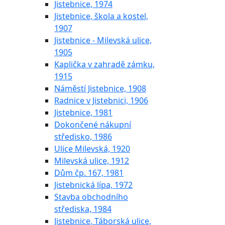
Jistebnice, 1974
Jistebnice, škola a kostel,
1907
Jistebnice - Milevská ulice,
1905
Kaplička v zahradě zámku,
1915
Náměstí Jistebnice, 1908
Radnice v Jistebnici, 1906
Jistebnice, 1981
Dokončené nákupní
středisko, 1986
Ulice Milevská, 1920
Milevská ulice, 1912
Dům čp. 167, 1981
Jistebnická lípa, 1972
Stavba obchodního
střediska, 1984
Jistebnice, Táborská ulice,