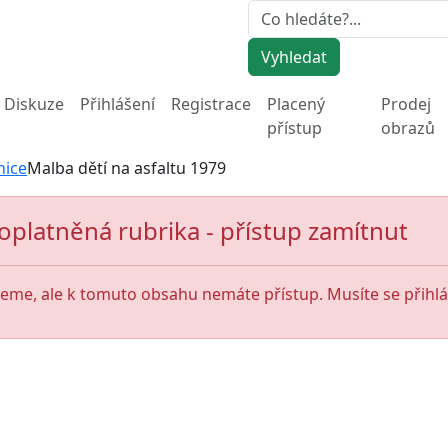
Vyhledat
Diskuze
Přihlášení
Registrace
Placený
Prodej
přístup
obrazů
nice
Malba dětí na asfaltu 1979
oplatněná rubrika - přístup zamítnut
jeme, ale k tomuto obsahu nemáte přístup. Musíte se přihlás