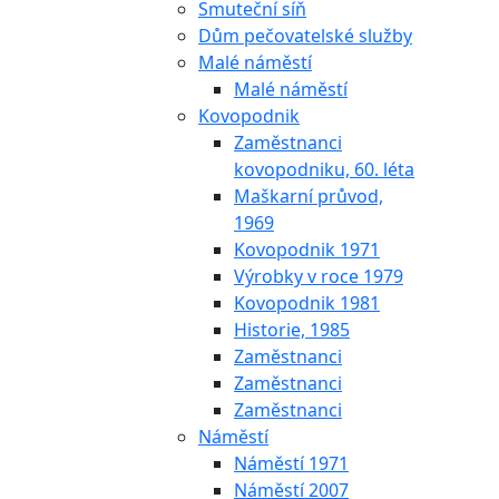
Smuteční síň
Dům pečovatelské služby
Malé náměstí
Malé náměstí
Kovopodnik
Zaměstnanci
kovopodniku, 60. léta
Maškarní průvod,
1969
Kovopodnik 1971
Výrobky v roce 1979
Kovopodnik 1981
Historie, 1985
Zaměstnanci
Zaměstnanci
Zaměstnanci
Náměstí
Náměstí 1971
Náměstí 2007