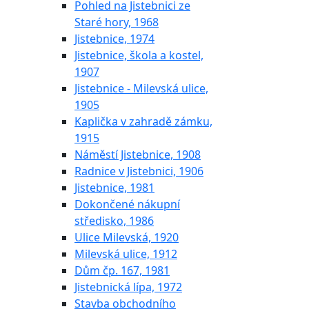
Pohled na Jistebnici ze
Staré hory, 1968
Jistebnice, 1974
Jistebnice, škola a kostel,
1907
Jistebnice - Milevská ulice,
1905
Kaplička v zahradě zámku,
1915
Náměstí Jistebnice, 1908
Radnice v Jistebnici, 1906
Jistebnice, 1981
Dokončené nákupní
středisko, 1986
Ulice Milevská, 1920
Milevská ulice, 1912
Dům čp. 167, 1981
Jistebnická lípa, 1972
Stavba obchodního