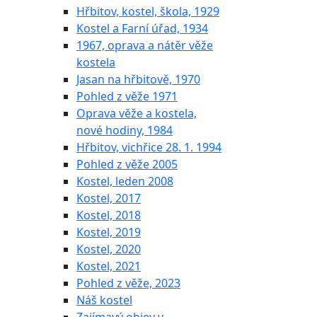
Hřbitov, kostel, škola, 1929
Kostel a Farní úřad, 1934
1967, oprava a nátěr věže
kostela
Jasan na hřbitově, 1970
Pohled z věže 1971
Oprava věže a kostela,
nové hodiny, 1984
Hřbitov, vichřice 28. 1. 1994
Pohled z věže 2005
Kostel, leden 2008
Kostel, 2017
Kostel, 2018
Kostel, 2019
Kostel, 2020
Kostel, 2021
Pohled z věže, 2023
Náš kostel