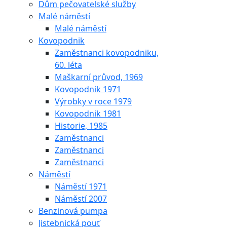
Dům pečovatelské služby
Malé náměstí
Malé náměstí
Kovopodnik
Zaměstnanci kovopodniku,
60. léta
Maškarní průvod, 1969
Kovopodnik 1971
Výrobky v roce 1979
Kovopodnik 1981
Historie, 1985
Zaměstnanci
Zaměstnanci
Zaměstnanci
Náměstí
Náměstí 1971
Náměstí 2007
Benzinová pumpa
Jistebnická pouť