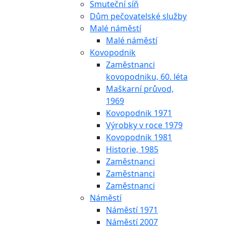
Smuteční síň
Dům pečovatelské služby
Malé náměstí
Malé náměstí
Kovopodnik
Zaměstnanci
kovopodniku, 60. léta
Maškarní průvod,
1969
Kovopodnik 1971
Výrobky v roce 1979
Kovopodnik 1981
Historie, 1985
Zaměstnanci
Zaměstnanci
Zaměstnanci
Náměstí
Náměstí 1971
Náměstí 2007