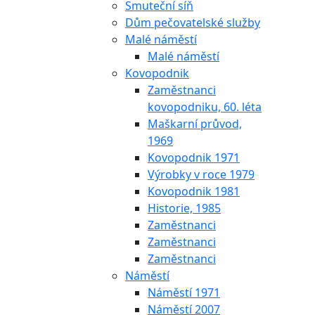
Smuteční síň
Dům pečovatelské služby
Malé náměstí
Malé náměstí
Kovopodnik
Zaměstnanci
kovopodniku, 60. léta
Maškarní průvod,
1969
Kovopodnik 1971
Výrobky v roce 1979
Kovopodnik 1981
Historie, 1985
Zaměstnanci
Zaměstnanci
Zaměstnanci
Náměstí
Náměstí 1971
Náměstí 2007