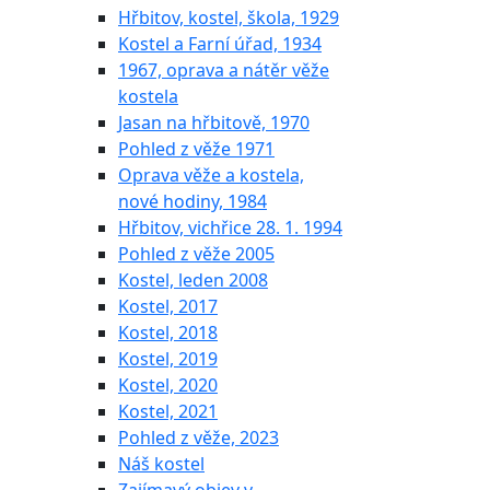
Hřbitov, kostel, škola, 1929
Kostel a Farní úřad, 1934
1967, oprava a nátěr věže
kostela
Jasan na hřbitově, 1970
Pohled z věže 1971
Oprava věže a kostela,
nové hodiny, 1984
Hřbitov, vichřice 28. 1. 1994
Pohled z věže 2005
Kostel, leden 2008
Kostel, 2017
Kostel, 2018
Kostel, 2019
Kostel, 2020
Kostel, 2021
Pohled z věže, 2023
Náš kostel