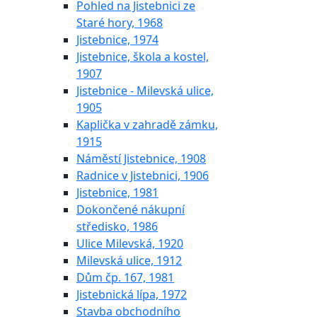
Pohled na Jistebnici ze
Staré hory, 1968
Jistebnice, 1974
Jistebnice, škola a kostel,
1907
Jistebnice - Milevská ulice,
1905
Kaplička v zahradě zámku,
1915
Náměstí Jistebnice, 1908
Radnice v Jistebnici, 1906
Jistebnice, 1981
Dokončené nákupní
středisko, 1986
Ulice Milevská, 1920
Milevská ulice, 1912
Dům čp. 167, 1981
Jistebnická lípa, 1972
Stavba obchodního