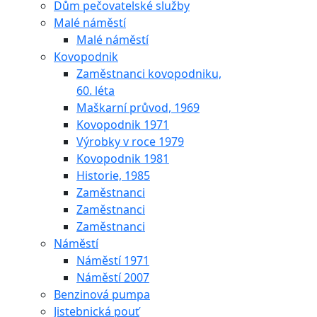
Dům pečovatelské služby
Malé náměstí
Malé náměstí
Kovopodnik
Zaměstnanci kovopodniku,
60. léta
Maškarní průvod, 1969
Kovopodnik 1971
Výrobky v roce 1979
Kovopodnik 1981
Historie, 1985
Zaměstnanci
Zaměstnanci
Zaměstnanci
Náměstí
Náměstí 1971
Náměstí 2007
Benzinová pumpa
Jistebnická pouť